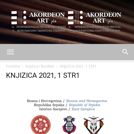
AKORDEON
Početna
Knjižica / Booklet
KNJIZICA 2021, 1 STR1
KNJIZICA 2021, 1 STR1
ART
plus