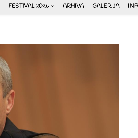
FESTIVAL 2026
ARHIVA
GALERIJA
IN
AKORDEON
ART
plus