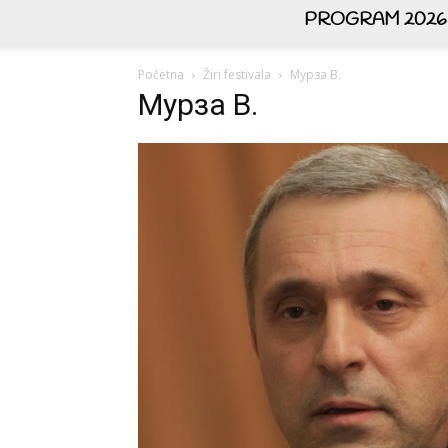
PROGRAM 2026
Početna
Žiri festivala
Мурза В.
Мурза В.