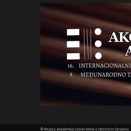
©
Muziča akademija Univerziteta u Istočnom Sarajevu