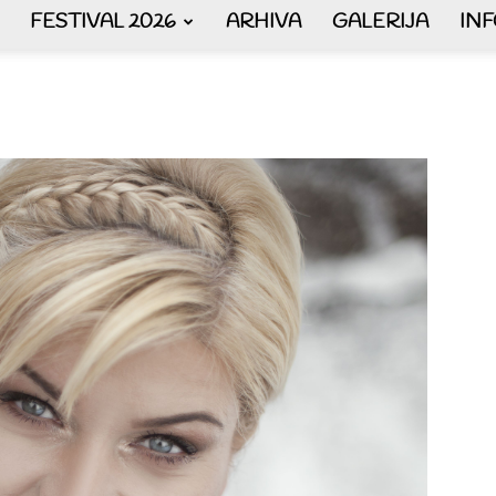
FESTIVAL 2026
ARHIVA
GALERIJA
IN
AKORDEON
ART
plus