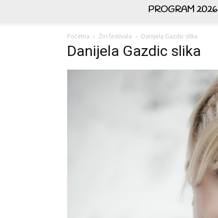
PROGRAM 2026
Početna
Žiri festivala
Danijela Gazdic slika
Danijela Gazdic slika