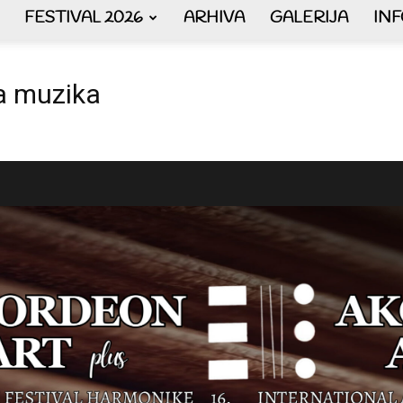
FESTIVAL 2026
ARHIVA
GALERIJA
IN
AKORDEON
a muzika
ART
plus