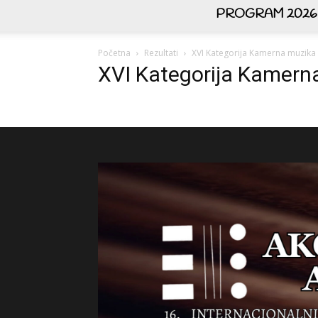
PROGRAM 2026
Početna
Rezultati
XVI Kategorija Kamerna muzika
XVI Kategorija Kamern