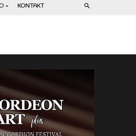
FO
KONTAKT