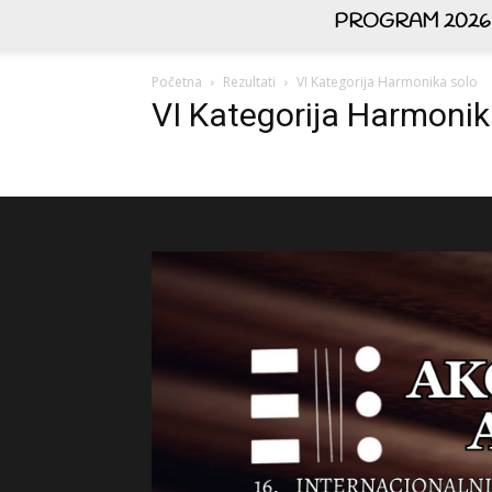
PROGRAM 2026
Početna
Rezultati
VI Kategorija Harmonika solo
VI Kategorija Harmonik