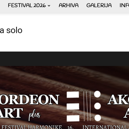
FESTIVAL 2026
ARHIVA
GALERIJA
IN
AKORDEON
a solo
ART
plus