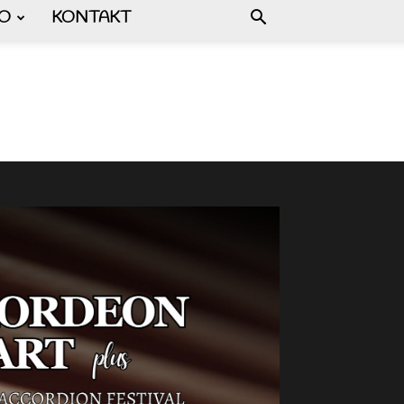
FO
KONTAKT