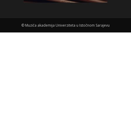
©
Muziča akademija Univerziteta u Istočnom Sarajevu