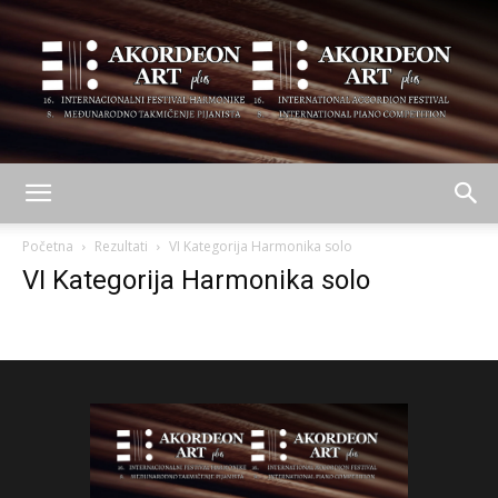
AKORDEON
Početna
Rezultati
VI Kategorija Harmonika solo
VI Kategorija Harmonika solo
ART
plus