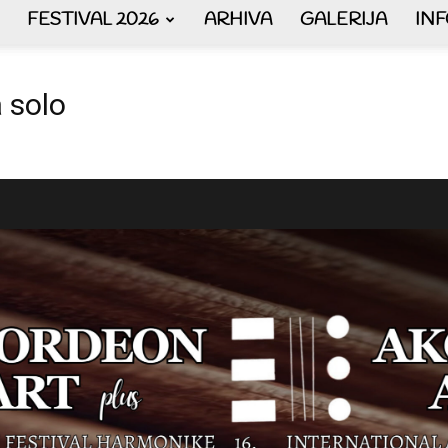
FESTIVAL 2026
ARHIVA
GALERIJA
IN
AKORDEON
 solo
ART
plus