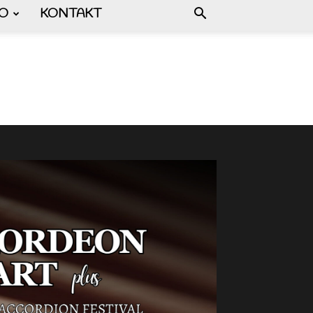
FO
KONTAKT