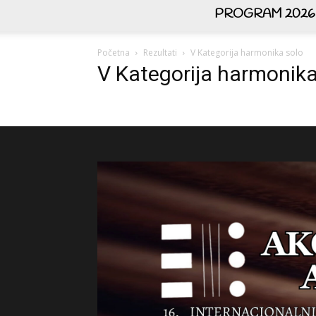
PROGRAM 2026
Početna
Rezultati
V Kategorija harmonika solo
V Kategorija harmonika