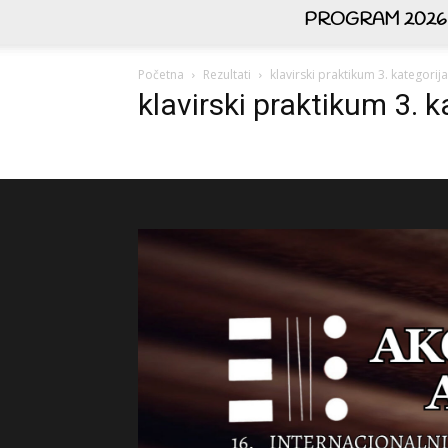
PROGRAM 2026
Početna
Rezultati
klavirski praktikum 3. kategorija
klavirski praktikum 3. k