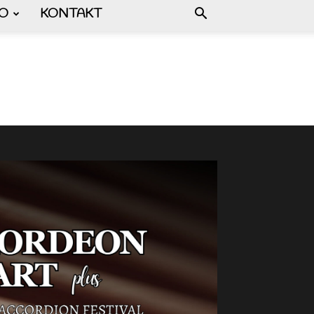
FO
KONTAKT