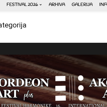
FESTIVAL 2026
ARHIVA
GALERIJA
IN
AKORDEON
ategorija
ART
plus