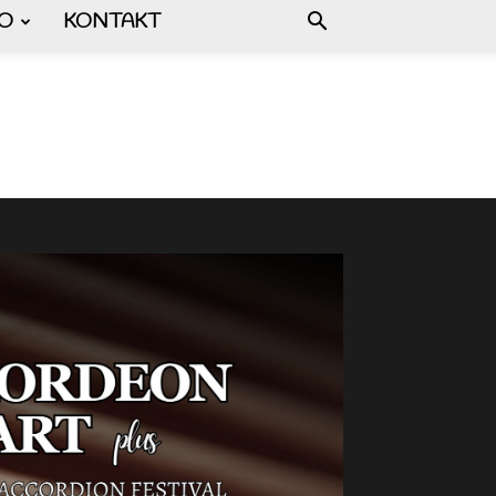
FO
KONTAKT