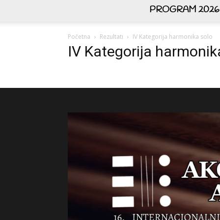
PROGRAM 2026
Početna
Rezultati
IV Kategorija harmonika solo
IV Kategorija harmonik