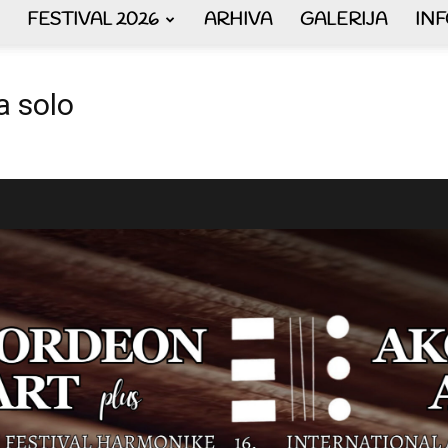
FESTIVAL 2026
ARHIVA
GALERIJA
IN
AKORDEON
a solo
ART
plus