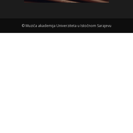
©
Muziča akademija Univerziteta u Istočnom Sarajevu