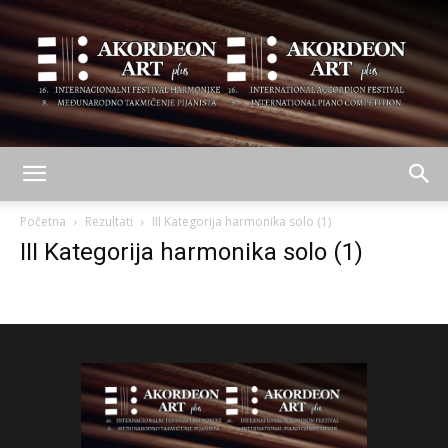
AKORDEON
Početna
Rezultati
III Kategorija harmonika solo (1)
III Kategorija harmonika solo (1)
ART
plus