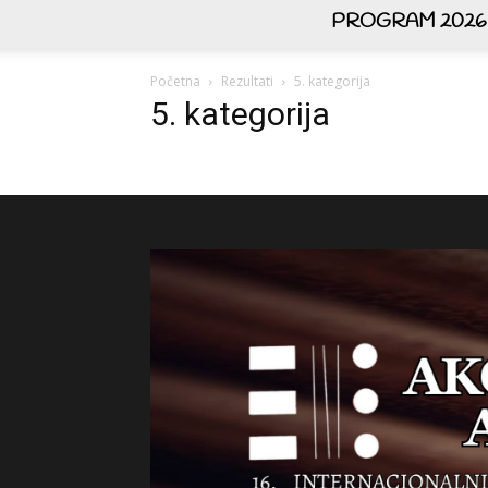
PROGRAM 2026
Početna
Rezultati
5. kategorija
5. kategorija