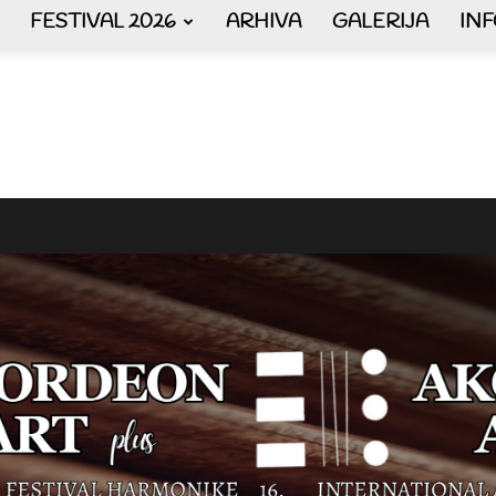
FESTIVAL 2026
ARHIVA
GALERIJA
IN
AKORDEON
ART
plus