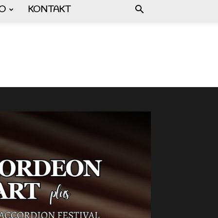
FO
KONTAKT