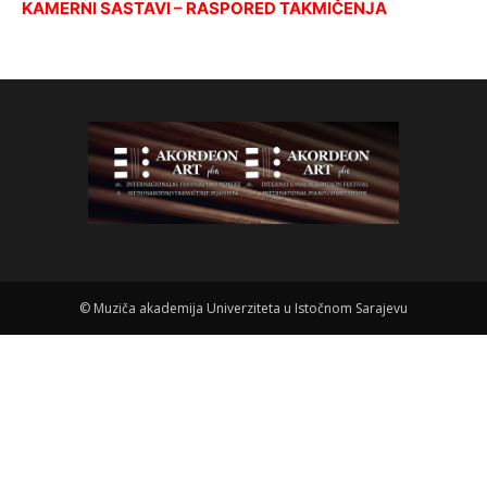
KAMERNI SASTAVI – RASPORED TAKMIČENJA
©
Muziča akademija Univerziteta u Istočnom Sarajevu