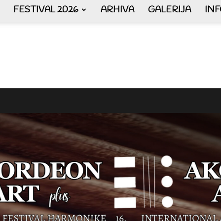
FESTIVAL 2026
ARHIVA
GALERIJA
IN
AKORDEON
ART
plus