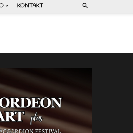
FO
KONTAKT