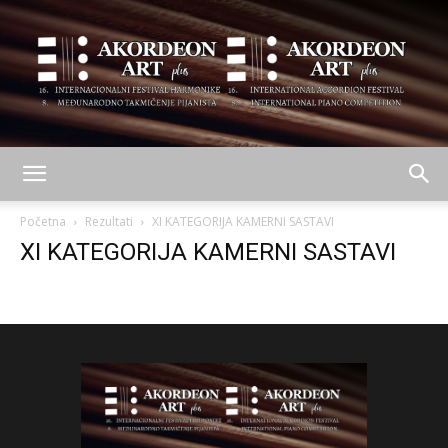
AKORDEON
Početna
Rezultati
XI KATEGORIJA KAMERNI SASTAVI
XI KATEGORIJA KAMERNI SASTAVI
ART
plus