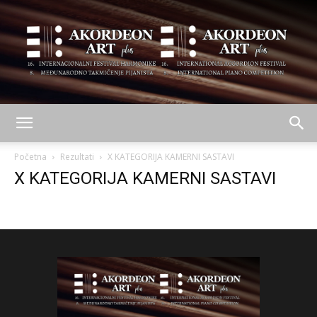
AKORDEON
Početna
Rezultati
X KATEGORIJA KAMERNI SASTAVI
X KATEGORIJA KAMERNI SASTAVI
ART
plus