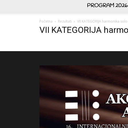
PROGRAM 2026
Početna
Rezultati
VII KATEGORIJA harmonika solo
VII KATEGORIJA harmo