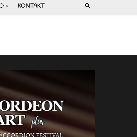
FO
KONTAKT