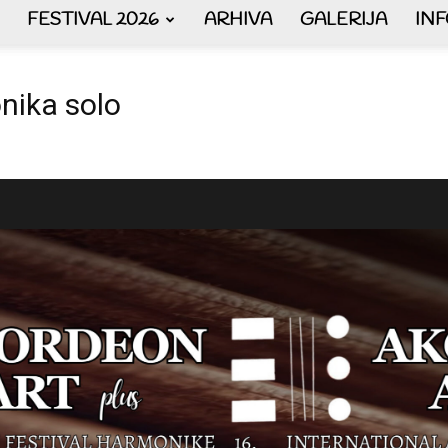
FESTIVAL 2026
ARHIVA
GALERIJA
IN
AKORDEON
nika solo
ART
plus