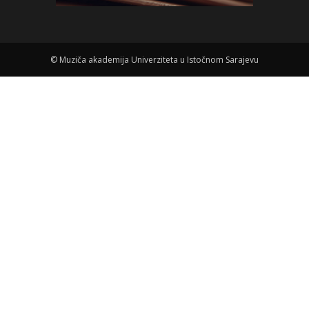
©
Muziča akademija Univerziteta u Istočnom Sarajevu