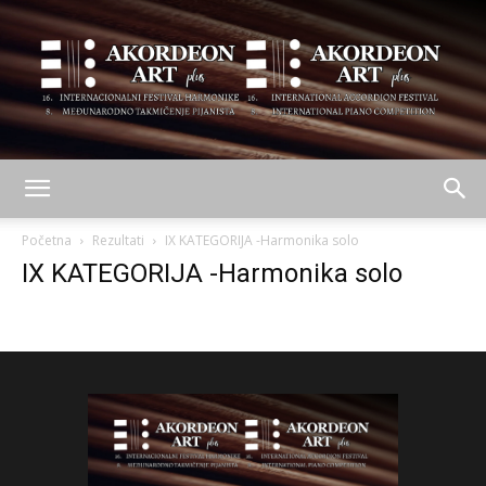
AKORDEON
Početna
Rezultati
IX KATEGORIJA -Harmonika solo
IX KATEGORIJA -Harmonika solo
ART
plus