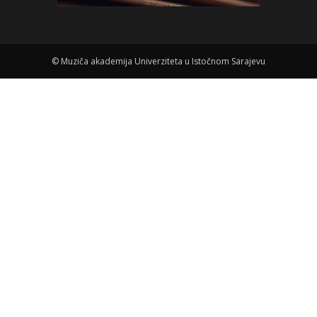
©
Muziča akademija Univerziteta u Istočnom Sarajevu