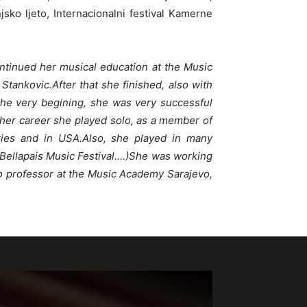
jsko ljeto, Internacionalni festival Kamerne
tinued her musical education at the Music
Stankovic.After that she finished, also with
 the very begining, she was very successful
 her career she played solo, as a member of
ies and in USA.Also, she played in many
nal Bellapais Music Festival….)She was working
o professor at the Music Academy Sarajevo,