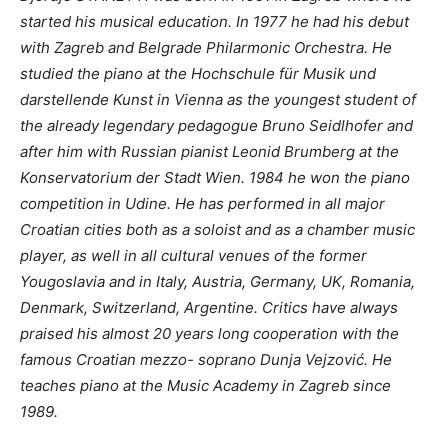
started his musical education. In 1977 he had his debut
with Zagreb and Belgrade Philarmonic Orchestra. He
studied the piano at the Hochschule für Musik und
darstellende Kunst in Vienna as the youngest student of
the already legendary pedagogue Bruno Seidlhofer and
after him with Russian pianist Leonid Brumberg at the
Konservatorium der Stadt Wien.
1984 he won the piano
competition in Udine.
He has performed in all major
Croatian cities both as a soloist and as a chamber music
player, as well in all cultural venues of the former
Yougoslavia and in Italy, Austria, Germany, UK, Romania,
Denmark, Switzerland, Argentine.
Critics have always
praised his almost 20 years long cooperation with the
famous Croatian mezzo- soprano Dunja Vejzović.
He
teaches piano at the Music Academy in Zagreb since
1989.