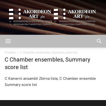
AKORDEON
Početna
C Chamber ensembles, Summary score list
C Chamber ensembles, Summary
score list
ART
C Kamerni ansambli Zbirna lista, C Chamber ensemble
Summary score list
plus