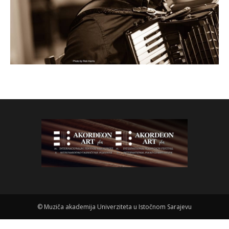
©
Muziča akademija Univerziteta u Istočnom Sarajevu