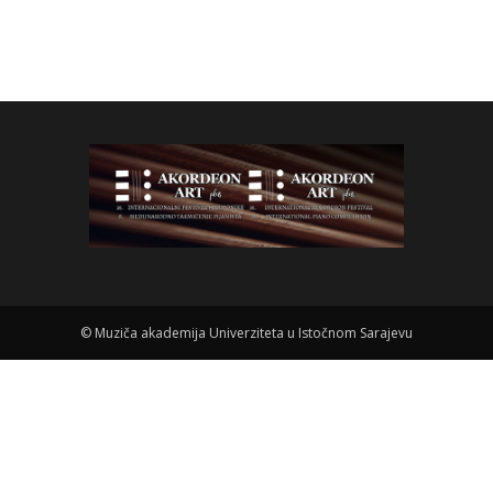
©
Muziča akademija Univerziteta u Istočnom Sarajevu