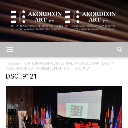
AKORDEON
Početna
9. INTERNACIONALNI FESTIVAL „AKORDEON ART plus / 1.
MEĐUNARODNO TAKMIČENJE PIJANISTA
DSC_9121
DSC_9121
ART
plus