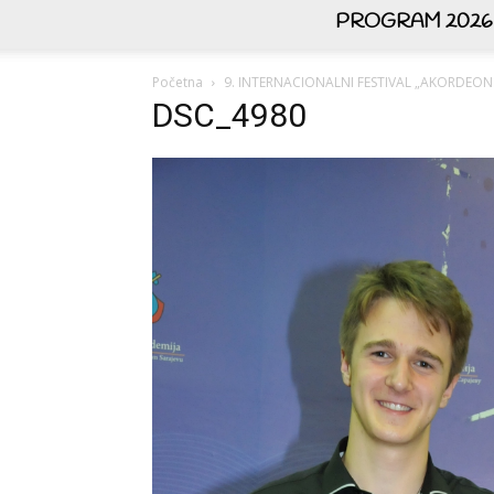
PROGRAM 2026
Početna
9. INTERNACIONALNI FESTIVAL „AKORDEON
DSC_4980