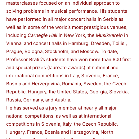
masterclasses focused on an individual approach to
solving problems in musical performance. His students
have performed in all major concert halls in Serbia as
well as in some of the world’s most prestigious venues,
including
Carnegie Hall
in New York, the
Musikverein
in
Vienna, and concert halls in Hamburg, Dresden, Tbilisi,
Prague, Bologna, Stockholm, and Moscow. To date,
Professor Bratić’s students have won more than 800 first
and special prizes (laureate awards) at national and
international competitions in Italy, Slovenia, France,
Bosnia and Herzegovina, Romania, Sweden, the Czech
Republic, Hungary, the United States, Georgia, Slovakia,
Russia, Germany, and Austria.
He has served as a jury member at nearly all major
national competitions, as well as at international
competitions in Slovenia, Italy, the Czech Republic,
Hungary, France, Bosnia and Herzegovina, North