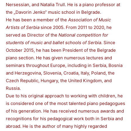
Nersessian, and Natalia Trull. He is a piano professor at
the „Davorin Jenko“ music school in Belgrade.
He has been a member of the
Association of Music
Artists of Serbia
since 2005. From 2011 to 2020, he
served as Director of the
National competition for
students of music and ballet schools of Serbia
. Since
October 2015, he has been President of the Belgrade
piano section. He has given numerous lectures and
seminars throughout Europe, including in Serbia, Bosnia
and Herzegovina, Slovenia, Croatia, Italy, Poland, the
Czech Republic, Hungary, the United Kingdom, and
Russia.
Due to his original approach to working with children, he
is considered one of the most talented piano pedagogues
of his generation. He has received numerous awards and
recognitions for his pedagogical work both in Serbia and
abroad. He is the author of many highly regarded