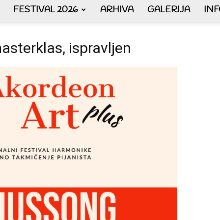
FESTIVAL 2026
ARHIVA
GALERIJA
IN
AKORDEON
sterklas, ispravljen
ART
plus