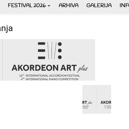
FESTIVAL 2026
ARHIVA
GALERIJA
IN
AKORDEON
anja
ART
plus