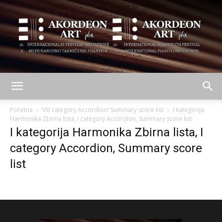
AKORDEON
Početna
VIII category Accordion/ Summary score list
I kategorija
Harmonika Zbirna lista, I category Accordion, Summary score list
I kategorija Harmonika Zbirna lista, I
ART
category Accordion, Summary score
list
plus