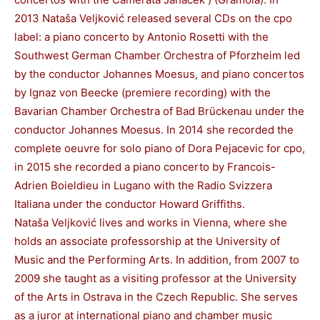
2013 Nataša Veljković released several CDs on the cpo
label: a piano concerto by Antonio Rosetti with the
Southwest German Chamber Orchestra of Pforzheim led
by the conductor Johannes Moesus, and piano concertos
by Ignaz von Beecke (premiere recording) with the
Bavarian Chamber Orchestra of Bad Brückenau under the
conductor Johannes Moesus. In 2014 she recorded the
complete oeuvre for solo piano of Dora Pejacevic for cpo,
in 2015 she recorded a piano concerto by Francois-
Adrien Boieldieu in Lugano with the Radio Svizzera
Italiana under the conductor Howard Griffiths.
Nataša Veljković lives and works in Vienna, where she
holds an associate professorship at the University of
Music and the Performing Arts. In addition, from 2007 to
2009 she taught as a visiting professor at the University
of the Arts in Ostrava in the Czech Republic. She serves
as a juror at international piano and chamber music