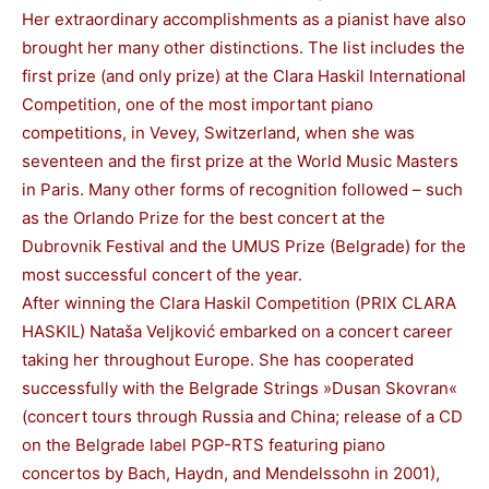
Her extraordinary accomplishments as a pianist have also
brought her many other distinctions. The list includes the
first prize (and only prize) at the Clara Haskil International
Competition, one of the most important piano
competitions, in Vevey, Switzerland, when she was
seventeen and the first prize at the World Music Masters
in Paris. Many other forms of recognition followed – such
as the Orlando Prize for the best concert at the
Dubrovnik Festival and the UMUS Prize (Belgrade) for the
most successful concert of the year.
After winning the Clara Haskil Competition (PRIX CLARA
HASKIL) Nataša Veljković embarked on a concert career
taking her throughout Europe. She has cooperated
successfully with the Belgrade Strings »Dusan Skovran«
(concert tours through Russia and China; release of a CD
on the Belgrade label PGP-RTS featuring piano
concertos by Bach, Haydn, and Mendelssohn in 2001),