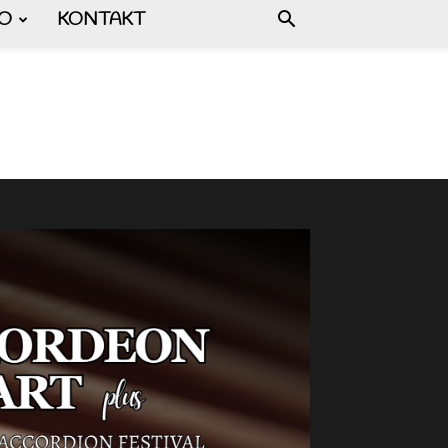
FO
KONTAKT