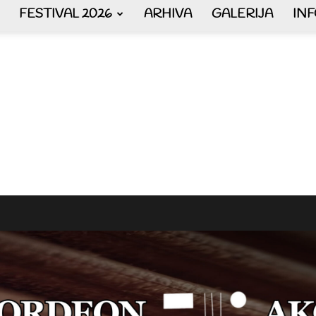
FESTIVAL 2026
ARHIVA
GALERIJA
IN
AKORDEON
ART
plus