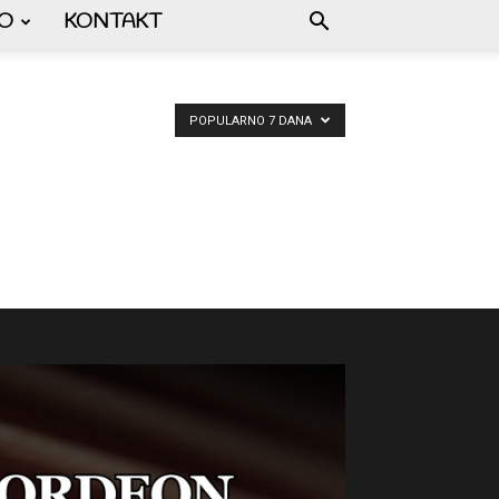
FO
KONTAKT
POPULARNO 7 DANA