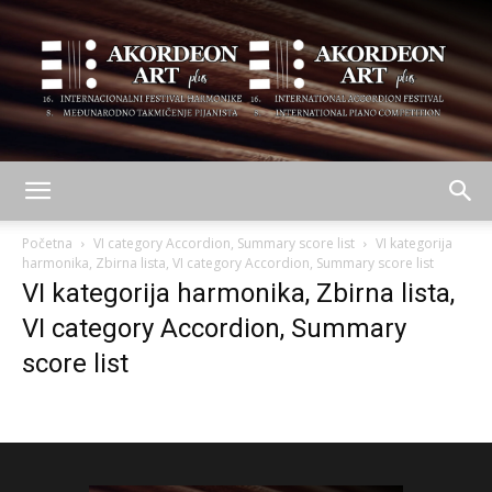
AKORDEON
Početna
VI category Accordion, Summary score list
VI kategorija
harmonika, Zbirna lista, VI category Accordion, Summary score list
VI kategorija harmonika, Zbirna lista,
ART
VI category Accordion, Summary
score list
plus