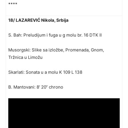
****
18/ LAZAREVIĆ Nikola, Srbija
S. Bah: Preludijum i fuga u g molu br. 16 DTK II
Musorgski: Slike sa izložbe, Promenada, Gnom,
Tržnica u Limožu
Skarlati: Sonata u a molu K 109 L 138
B. Mantovani: 8′ 20“ chrono