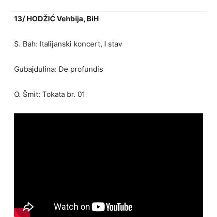
13/ HODŽIĆ Vehbija, BiH
S. Bah: Italijanski koncert, I stav
Gubajdulina: De profundis
O. Šmit: Tokata br. 01