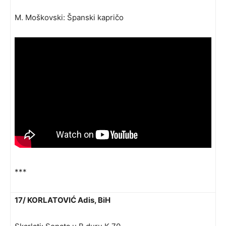
M. Moškovski: Španski kapričo
***
17/ KORLATOVIĆ Adis, BiH