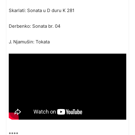
Skarlati: Sonata u D duru K 281
Derbenko: Sonata br. 04
J. Njamušin: Tokata
****