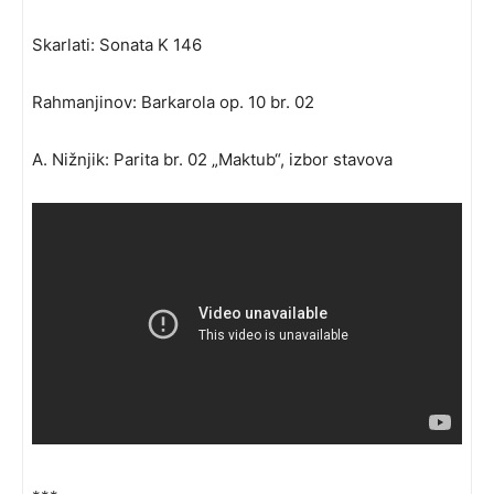
Skarlati: Sonata K 146
Rahmanjinov: Barkarola op. 10 br. 02
A. Nižnjik: Parita br. 02 „Maktub“, izbor stavova