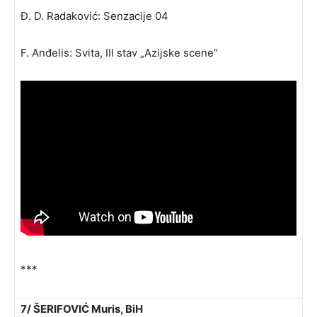
Đ. D. Radaković: Senzacije 04
F. Anđelis: Svita, III stav „Azijske scene“
***
7/ ŠERIFOVIĆ Muris, BiH