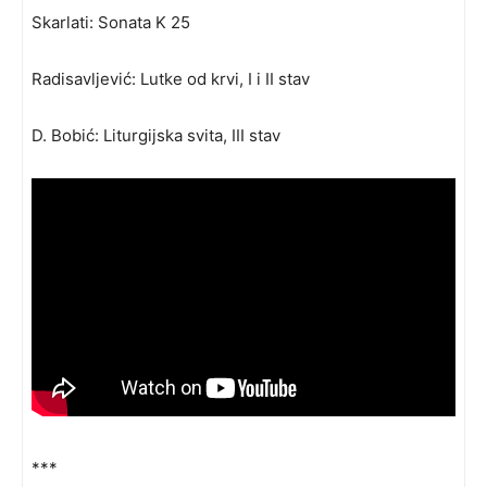
Skarlati: Sonata K 25
Radisavljević: Lutke od krvi, I i II stav
D. Bobić: Liturgijska svita, III stav
***