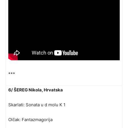
***
6/ ŠEREG Nikola, Hrvatska
Skarlati: Sonata u d molu K 1
Olčak: Fantazmagorija