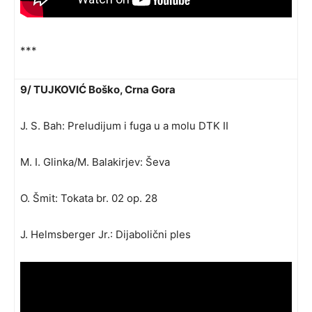
***
9/ TUJKOVIĆ Boško, Crna Gora
J. S. Bah: Preludijum i fuga u a molu DTK II
M. I. Glinka/M. Balakirjev: Ševa
O. Šmit: Tokata br. 02 op. 28
J. Helmsberger Jr.: Dijabolični ples