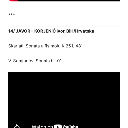
***
14/ JAVOR – KORJENIĆ Ivor, BiH/Hrvatska
Skarlati: Sonata u fis molu K 25 L 481
V. Semjonov: Sonata br. 01