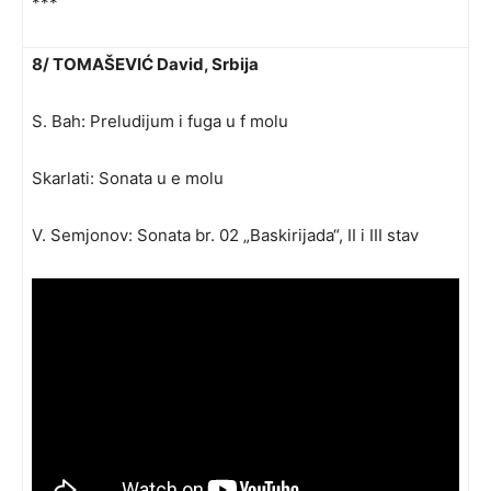
***
8/ TOMAŠEVIĆ David, Srbija
S. Bah: Preludijum i fuga u f molu
Skarlati: Sonata u e molu
V. Semjonov: Sonata br. 02 „Baskirijada“, II i III stav