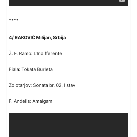
****
4/ RAKOVIĆ Milijan, Srbija
Ž. F. Ramo: L’Indifferente
Fiala: Tokata Burleta
Zolotarjov: Sonata br. 02, I stav
F. Anđelis: Amalgam