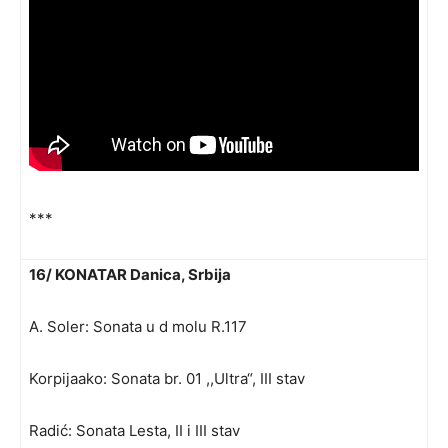
***
16/ KONATAR Danica, Srbija
A. Soler: Sonata u d molu R.117
Korpijaako: Sonata br. 01 ,,Ultra“, III stav
Radić: Sonata Lesta, II i III stav