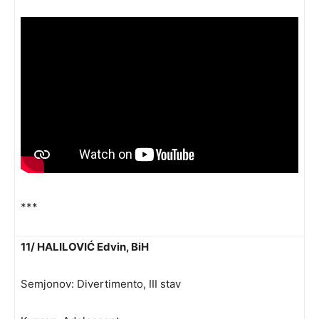
***
11/ HALILOVIĆ Edvin, BiH
Semjonov: Divertimento, III stav