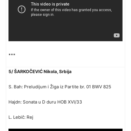
***
5/ ŠARKOČEVIĆ Nikola, Srbija
S. Bah: Preludijum i Žiga iz Partite br. 01 BWV 825
Hajdn: Sonata u D duru HOB XVI/33
L. Lebič: Rej