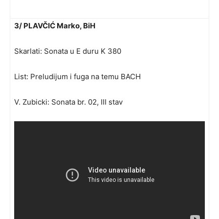
3/ PLAVČIĆ Marko, BiH
Skarlati: Sonata u E duru K 380
List: Preludijum i fuga na temu BACH
V. Zubicki: Sonata br. 02, III stav