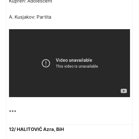
Kupren: Adolescent
A. Kusjakov: Partita
***
12/ HALITOVIĆ Azra, BiH