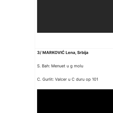
3/ MARKOVIĆ Lena, Srbija
S. Bah: Menuet u g molu
C. Gurlit: Valcer u C duru op 101