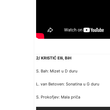
2/ KRISTIĆ Elli, BiH
S. Bah: Mizet u D duru
L. van Betoven: Sonatina u G duru
S. Prokofjev: Mala priča