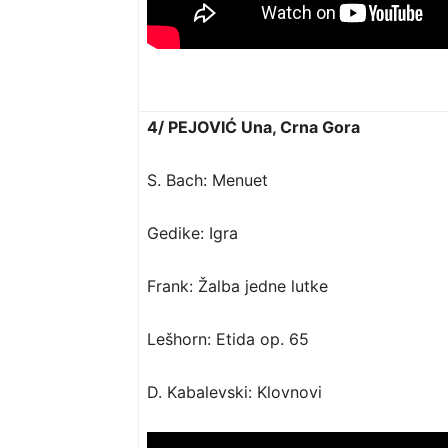
4/ PEJOVIĆ Una, Crna Gora
S. Bach: Menuet
Gedike: Igra
Frank: Žalba jedne lutke
Lešhorn: Etida op. 65
D. Kabalevski: Klovnovi