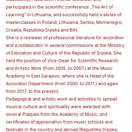
participated in the scientific conference „The Art of
Learning“ in Lithuania, and successfully held a series of
masterclasses in Poland, Lithuania, Serbia, Montenegro,
Croatia, Republika Srpska and BiH.
She is a reviewer of professional literature for accordion
and a collaborator in several commissions at the Ministry
of Education and Culture of the Republic of Srpska. She
held the position of Vice-Dean for Scientific Research
and Artistic Work (from 2005. to 2007.) at the Music
Academy in East Sarajevo, where she is Head of the
Accordion Department (from 2000. to 2011.) and again
from 2017. to the present.
Pedagogical and artistic work and activities to spread
musical culture and spirituality were awarded with
several Plaques from the Academy of Music, and
certificates of appreciation from music schools and
festivals in the country and abroad (Republika Srpska,