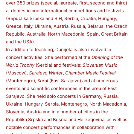
over 350 prizes (special, laureate, first, second and third)
at domestic and international competitions and festivals
(Republika Srpska and BiH, Serbia, Croatia, Hungary,
Greece, Italy, Ukraine, Austria, Russia, Belarus, the Czech
Republic, Australia, North Macedonia, Spain, Great Britain
and the USA).
In addition to teaching, Danijela is also involved in
concert activities. She performed at the
Opening of the
World Trophy
(Serbia) and festivals:
Slovenian Music
(Moscow),
Sarajevo Winter
,
Chamber Music Festival
(Montenegro),
Koral
(East Sarajevo) and at numerous
events and scientific conferences in the area of East
Sarajevo. She held solo concerts in Germany, Russia,
Ukraine, Hungary, Serbia, Montenegro, North Macedonia,
Slovenia, Austria and in a number of cities in the
Republika Srpska and Bosnia and Herzegovina, as well as
notable concert performances in collaboration with