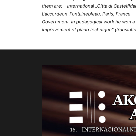
them are: – International „Citta di Castelfi
L’accordéon-Fontainebleau, Paris, France – 
Government. In pedagogical work he won a lo
improvement of piano technique“ (translatio