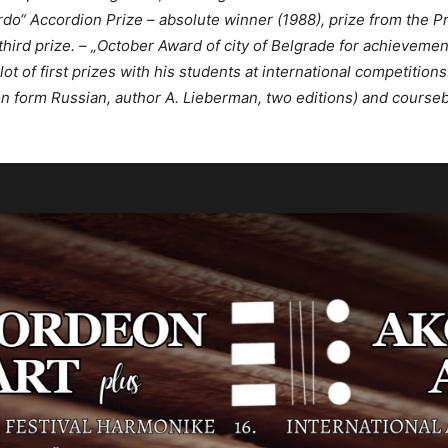
dardo“ Accordion Prize – absolute winner (1988), prize from the P
third prize. – „October Award of city of Belgrade for achievemen
t of first prizes with his students at international competition
n form Russian, author A. Lieberman, two editions) and courseb